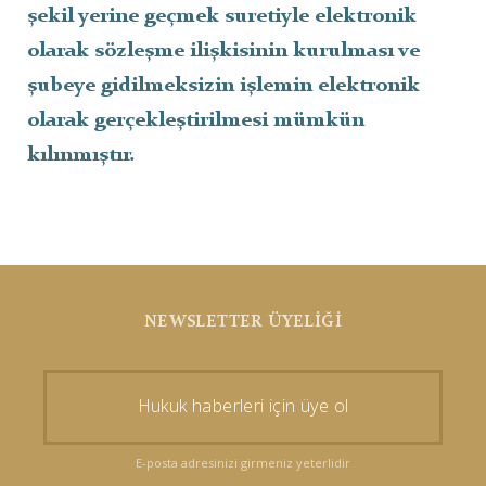
şekil yerine geçmek suretiyle elektronik
olarak sözleşme ilişkisinin kurulması ve
şubeye gidilmeksizin işlemin elektronik
olarak gerçekleştirilmesi mümkün
kılınmıştır.
NEWSLETTER ÜYELİĞİ
E-posta adresinizi girmeniz yeterlidir