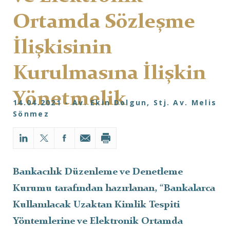
Ortamda Sözleşme
İlişkisinin
Kurulmasına İlişkin
Yönetmelik
14.04.2021 - Av. Ekin Dolgun, Stj. Av. Melis
Sönmez
Bankacılık Düzenleme ve Denetleme
Kurumu tarafından hazırlanan, “Bankalarca
Kullanılacak Uzaktan Kimlik Tespiti
Yöntemlerine ve Elektronik Ortamda