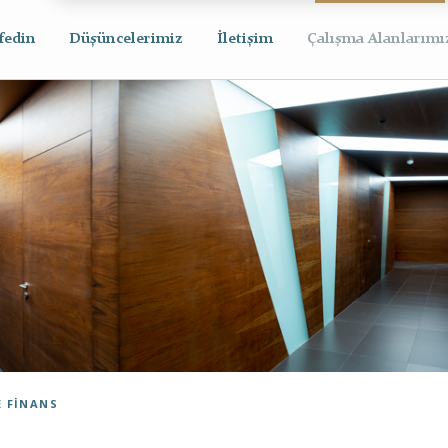
fedin
Düşüncelerimiz
İletişim
Çalışma Alanlarımı
E FINANS