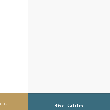
LİĞİ
Bize Katılın